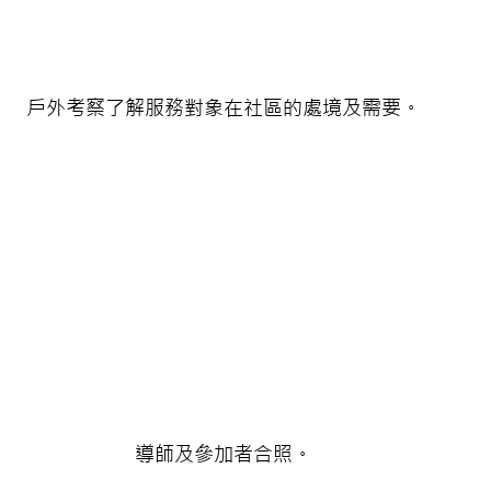
戶外考察了解服務對象在社區的處境及需要。
導師及參加者合照。