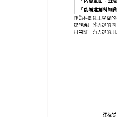
「內容全面，由理
「能增進創科知識
作為科創社工學會的
媒體應用感興趣的同
月開辦，有興趣的朋
課程導