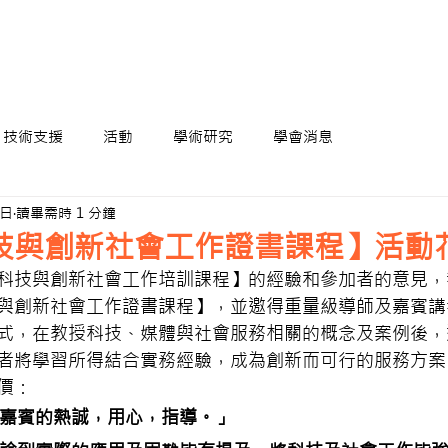
技術支援
活動
學術研究
學會消息
5日
讀畢需時 1 分鐘
技與創新社會工作證書課程】活動
科技與創新社會工作培訓課程】的經驗和參加者的意見，我
與創新社會工作證書課程】，並邀得重量級導師及嘉賓講
式，在教授科技、媒體與社會服務相關的概念及案例後，
者將學習所得結合實務經驗，成為創新而可行的服務方案
價：
嘉賓的熱誠，用心，指導。」