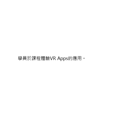
學員於課程體驗VR Apps的應用。