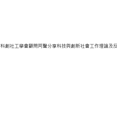
/科創社工學會顧問阿聲分享科技與創新社會工作理論及