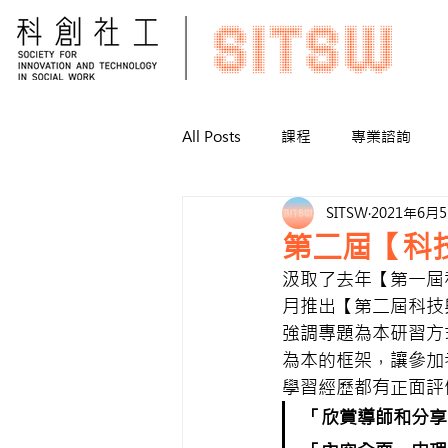
All Posts
課程
專業諮詢
SITSW
2021年6月
第二屆【科
汲取了去年【第一屆
月推出【第二屆科技
強調專題為本研習方
為本的框架，讓參加
學習經歷都有正面評
「欣賞導師和分享