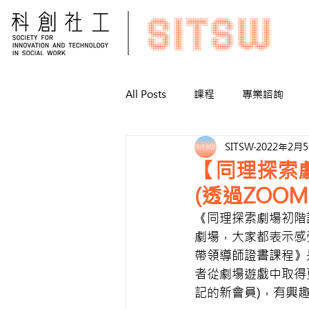
All Posts
課程
專業諮詢
SITSW
2022年2月
【同理探索
(透過ZOO
《同理探索劇場初階
劇場，大家都表示感
帶領導師證書課程》
者從劇場遊戲中取得
記的新會員)，有興