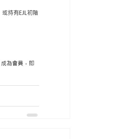
程，或持有EJL初階
 成為會員，即